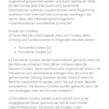
zugeordnet gespeichert werden und durch welche der Stelle,
die den Cookie setzt (hier durch uns), bestimmte
Informationen zufließen. Cookies können keine Programme
ausführen oder Viren auf Ihren Computer übertragen. Sie
dienen dazu, das Internetangebot insgesamt
nutzerfreundlicher und effektiver zu machen.
Einsatz von Cookies:
a) Diese Website nutzt folgende Arten von Cookies, deren
Umfang und Funktionsweise im Folgenden erläutert werden:
Transiente Cookies (b)
Persistente Cookies (c).
b) Transiente Cookies werden automatisiert gelöscht, wenn Sie
den Browser schließen. Dazu zählen insbesondere die
Session-Cookies. Diese speichern eine sogenannte Session-ID,
mit welcher sich verschiedene Anfragen Ihres Browsers der
gemeinsamen Sitzung zuordnen lassen. Dadurch kann Ihr
Rechner wiedererkannt werden, wenn Sie auf unsere Website
zurückkehren. Die Session-Cookies werden gelöscht, wenn Sie
sich ausloggen oder den Browser schließen.
c) Persistente Cookies werden automatisiert nach einer
vorgegebenen Dauer gelöscht, die sich je nach Cookie
unterscheiden kann. Sie können die Cookies in den