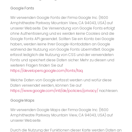
Google Fonts
Wir verwenden Google Fonts der Firma Google Inc. (1600
Amphitheatre Parkway Mountain View, CA 94043, USA) auf
unserer Webseite. Die Verwendung von Google Fonts erfolgt
ohne Authentisierung und es werden keine Cookies and die
Google Fonts API gesendet. Sollten Sie ein Konto bei Google
haben, werden keine Ihrer Google-Kontodaten an Google
während der Nutzung von Google Fonts übermittelt. Google
erfasst lediglich die Nutzung von CSS und der verwendeten
Fonts und speichert diese Daten sicher. Mehr zu diesen und
weiteren Fragen finden Sie auf
https://developers.google.com/fonts/faq
.
Welche Daten von Google erfasst werden und wofür diese
Daten verwendet werden, können Sie auf
https://www.google.com/intl/de/policies/privacy/
nachlesen.
Google Maps
Wir verwenden Google Maps der Firma Google Inc. (1600
Amphitheatre Parkway Mountain View, CA 94043, USA) auf
unserer Webseite.
Durch die Nutzung der Funktionen dieser Karte werden Daten an