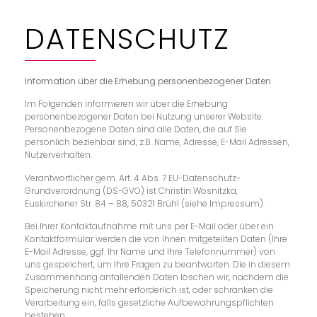
DATENSCHUTZ
Information über die Erhebung personenbezogener Daten
Im Folgenden informieren wir über die Erhebung
personenbezogener Daten bei Nutzung unserer Website.
Personenbezogene Daten sind alle Daten, die auf Sie
persönlich beziehbar sind, z.B. Name, Adresse, E-Mail Adressen,
Nutzerverhalten.
Verantwortlicher gem. Art. 4 Abs. 7 EU-Datenschutz-
Grundverordnung (DS-GVO) ist Christin Wosnitzka,
Euskirchener Str. 84 – 88, 50321 Brühl (siehe Impressum).
Bei Ihrer Kontaktaufnahme mit uns per E-Mail oder über ein
Kontaktformular werden die von Ihnen mitgeteilten Daten (Ihre
E-Mail Adresse, ggf. Ihr Name und Ihre Telefonnummer) von
uns gespeichert, um Ihre Fragen zu beantworten. Die in diesem
Zusammenhang anfallenden Daten löschen wir, nachdem die
Speicherung nicht mehr erforderlich ist, oder schränken die
Verarbeitung ein, falls gesetzliche Aufbewahrungspflichten
bestehen.