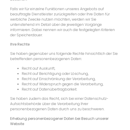
Falls wir für einzelne Funktionen unseres Angebots auf
beauftragte Dienstleister zurückgreifen oder Ihre Daten für
werbliche Zwecke nutzen möchten, werden wir Sie
untenstehend im Detail über die jeweiligen Vorgänge
informieren. Dabei nennen wir auch die festgelegten Kriterien
der Speicherdauer.
Ihre Rechte
Sie haben gegenüber uns folgende Rechte hinsichtlich der Sie
betreffenden personenbezogenen Daten:
Recht auf Auskunft,
Recht auf Berichtigung oder Löschung,
Recht auf Einschränkung der Verarbeitung,
Recht auf Widerspruch gegen die Verarbeitung,
Recht auf Datenübertragbarkeit.
Sie haben zudem das Recht, sich bei einer Datenschutz-
Aufsichtsbehörde über die Verarbeitung Ihrer
personenbezogenen Daten durch uns zu beschweren.
Erhebung personenbezogener Daten bei Besuch unserer
Website