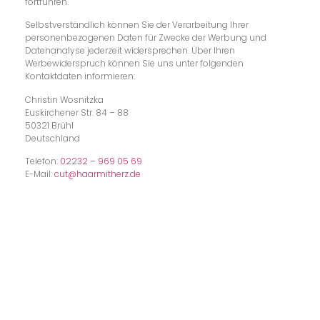
fortführen.
Selbstverständlich können Sie der Verarbeitung Ihrer
personenbezogenen Daten für Zwecke der Werbung und
Datenanalyse jederzeit widersprechen. Über Ihren
Werbewiderspruch können Sie uns unter folgenden
Kontaktdaten informieren:
Christin Wosnitzka
Euskirchener Str. 84 – 88
50321 Brühl
Deutschland
Telefon:
02232 – 969 05 69
E-Mail:
cut@haarmitherz.de