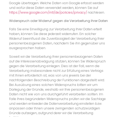
Google übertragen. Welche Daten von Google erfasst werden
und wofür diese Daten verwendet werden, können Sie auf
https://www.google.com/intl/de/policies/privacy/
nachlesen.
Widerspruch oder Widerruf gegen die Verarbeitung Ihrer Daten
Falls Sie eine Einwilligung zur Verarbeitung Ihrer Daten erteilt
haben, können Sie diese jederzeit widerrufen. Ein solcher
Widerruf beeinflusst die Zuverlässigkeit der Verarbeitung Ihrer
personenbezogenen Daten, nachdem Sie ihn gegenüber uns
ausgesprochen haben.
Soweit wir die Verarbeitung Ihrer personenbezogenen Daten
auf die Interessenabwägung stützen, können Sie Widerspruch
gegen die Verarbeitung einlegen. Dies ist der Fall, wenn die
Verarbeitung insbesondere nicht zur Erfüllung eines Vertrags
mit Ihnen erforderlich ist, was von uns jeweils bei der
nachfolgenden Beschreibung der Funktionen dargestellt wird.
Bei Ausübung eines solchen Widerspruchs bitten wir um
Darlegung der Gründe, weshalb wir Ihre personenbezogenen
Daten nicht wie von uns durchgeführt verarbeiten sollten. Im
Falle Ihres begründeten Widerspruchs prüfen wir die Sachlage
und werden entweder die Datenverarbeitung einstellen bzw.
anpassen oder Ihnen unsere zwingenden schutzwürdigen
Gründe aufzeigen, aufgrund derer wir die Verarbeitung