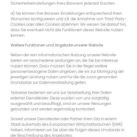
Sicherheitseinstellungen Ihres Browsers jederzeit löschen.
d) Sie können Ihre Browser-Einstellungen entsprechend Ihren
Wünschen konfigurieren und z.B. die Annahme von Third-Party-
Cookies oder allen Cookies ablehnen. Wir weisen Sie darauf hin,
dass Sie eventuell nicht alle Funktionen dieser Website nutzen
können.
Weitere Funktionen und Angebote unserer Website
Neben der rein informatorischen Nutzung unserer Website
bieten wir verschiedene Leistungen an, die Sie bei Interesse
nutzen können. Dazu müssen Sie in der Regel weitere
personenbezogene Daten angeben, die wir zur Erbringung der
jeweiligen Leistung nutzen und für die die zuvor genannten
Grundsätze zur Datenverarbeitung gelten.
Teilweise bedienen wir uns zur Verarbeitung Ihrer Daten
externer Dienstleister. Diese wurden von uns sorgfältig
ausgewählt und beauftragt, sind an unsere Weisungen
gebunden und werden regelmäßig kontrolliert.
Soweit unsere Dienstleister oder Partner ihren Sitz in einem
Staat außerhalb des Europäischen Wirtschaftsraumen (EWR)
haben, informieren wir Sie über die Folgen dieses Umstands in
der Beschreibung des Angebotes.